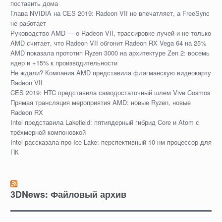
поставить дома
Глава NVIDIA на CES 2019: Radeon VII не впечатляет, а FreeSync
не работает
Руководство AMD — о Radeon VII, трассировке лучей и не только
AMD считает, что Radeon VII обгонит Radeon RX Vega 64 на 25%
AMD показала прототип Ryzen 3000 на архитектуре Zen 2: восемь
ядер и +15% к производительности
Не ждали? Компания AMD представила флагманскую видеокарту
Radeon VII
CES 2019: HTC представила самодостаточный шлем Vive Cosmos
Прямая трансляция мероприятия AMD: новые Ryzen, новые
Radeon RX
Intel представила Lakefield: пятиядерный гибрид Core и Atom с
трёхмерной компоновкой
Intel рассказала про Ice Lake: перспективный 10-нм процессор для
ПК
3DNews: Файловый архив