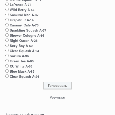
Lafrance A-74
Wild Berry A-44
Samurai Man A-37
Grapefruit A-14
Caramel Cafe A-75
Sparkling Squash A-57
Shower Cologne A-16
Night Queen A-26
Sexy Boy A-50
Clear Squash A-24
Sakura A-36
Green Tea A-60
XU White A-65
Blue Musk A-85
Clear Squash A-24
Результат
Бесплатные объявления