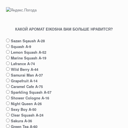
КАКОЙ АРОМАТ EIKOSHA ВАМ БОЛЬШЕ НРАВИТСЯ?
Sazan Sqaush A-28
Squash A-9
Lemon Squash A-52
Marine Squash A-19
Lafrance A-74
Wild Berry A-44
Samurai Man A-37
Grapefruit A-14
Caramel Cafe A-75
Sparkling Squash A-57
Shower Cologne A-16
Night Queen A-26
Sexy Boy A-50
Clear Squash A-24
Sakura A-36
Green Tea A-60