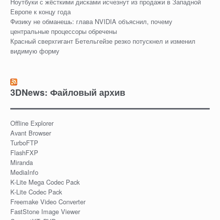
Ноутбуки с жёсткими дисками исчезнут из продажи в Западной
Европе к концу года
Физику не обманешь: глава NVIDIA объяснил, почему
центральные процессоры обречены
Красный сверхгигант Бетельгейзе резко потускнел и изменил
видимую форму
3DNews: Файловый архив
Offline Explorer
Avant Browser
TurboFTP
FlashFXP
Miranda
MediaInfo
K-Lite Mega Codec Pack
K-Lite Codec Pack
Freemake Video Converter
FastStone Image Viewer