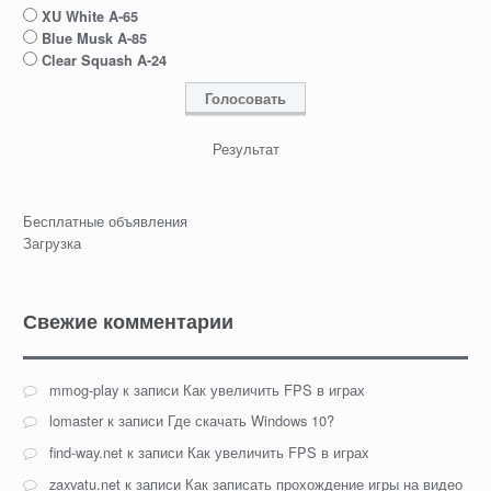
XU White A-65
Blue Musk A-85
Clear Squash A-24
Результат
Бесплатные объявления
Загрузка
Свежие комментарии
mmog-play
к записи
Как увеличить FPS в играх
lomaster
к записи
Где скачать Windows 10?
find-way.net
к записи
Как увеличить FPS в играх
zaxvatu.net
к записи
Как записать прохождение игры на видео