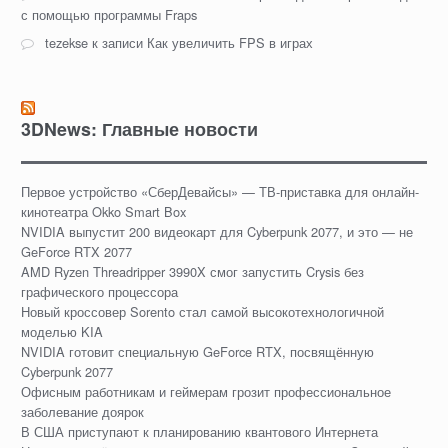
с помощью программы Fraps
tezekse
к записи
Как увеличить FPS в играх
3DNews: Главные новости
Первое устройство «СберДевайсы» — ТВ-приставка для онлайн-
кинотеатра Okko Smart Box
NVIDIA выпустит 200 видеокарт для Cyberpunk 2077, и это — не
GeForce RTX 2077
AMD Ryzen Threadripper 3990X смог запустить Crysis без
графического процессора
Новый кроссовер Sorento стал самой высокотехнологичной
моделью KIA
NVIDIA готовит специальную GeForce RTX, посвящённую
Cyberpunk 2077
Офисным работникам и геймерам грозит профессиональное
заболевание доярок
В США приступают к планированию квантового Интернета