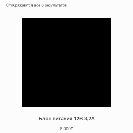
Отображаются все 6 результатов
Блок питания 12В 3,2А
8.000
₸