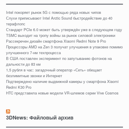
Intel покоряет рынок 5G с помощью ряда новых чипов
Слухи приписывают Intel Arctic Sound быстродействие до 40
терафлопс
Стандарт PCIe 6.0 может быть утверждён уже в следующем году
TSMC выходит на тропу войны за рынок силовой электроники
Рассекречен дизайн смартфона Xiaomi Redmi Note 9 Pro
Процессоры AMD на Zen 3 получат улучшения в упаковке помимо
улучшенного 7-нм техпроцесса
В США поставлен эксперимент по запутыванию фотонов на
дальности до 83 км
1,5 рубля в час: загадочный оператор «Сеть» обещает
безлимитные звонки и Интернет
Подтверждено наличие выдвижной камеры у смартфона Xiaomi
Redmi K30 Pro
HTC представила новые модели VR-шлемов серии Vive Cosmos
3DNews: Файловый архив