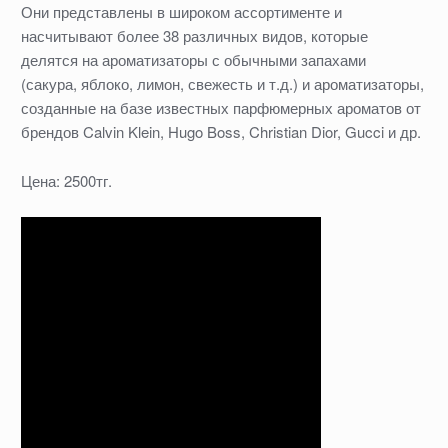
Они представлены в широком ассортименте и
насчитывают более 38 различных видов, которые
делятся на ароматизаторы с обычными запахами
(сакура, яблоко, лимон, свежесть и т.д.) и ароматизаторы,
созданные на базе известных парфюмерных ароматов от
брендов Calvin Klein, Hugo Boss, Christian Dior, Gucci и др.
Цена: 2500тг.