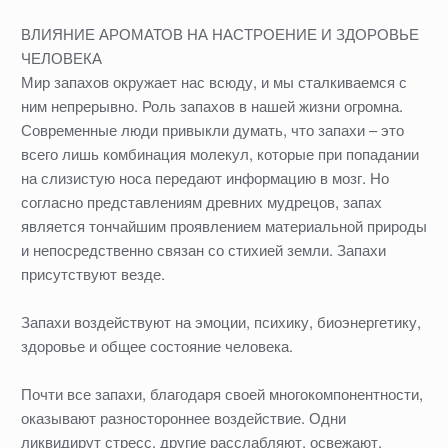
ВЛИЯНИЕ АРОМАТОВ НА НАСТРОЕНИЕ И ЗДОРОВЬЕ
ЧЕЛОВЕКА
Мир запахов окружает нас всюду, и мы сталкиваемся с
ним непрерывно. Роль запахов в нашей жизни огромна.
Современные люди привыкли думать, что запахи – это
всего лишь комбинация молекул, которые при попадании
на слизистую носа передают информацию в мозг. Но
согласно представлениям древних мудрецов, запах
является тончайшим проявлением материальной природы
и непосредственно связан со стихией земли. Запахи
присутствуют везде.
Запахи воздействуют на эмоции, психику, биоэнергетику,
здоровье и общее состояние человека.
Почти все запахи, благодаря своей многокомпонентности,
оказывают разностороннее воздействие. Одни
ликвидирут стресс, другие расслабляют, освежают,