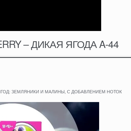
RRY – ДИКАЯ ЯГОДА A-44
ГОД: ЗЕМЛЯНИКИ И МАЛИНЫ, С ДОБАВЛЕНИЕМ НОТОК