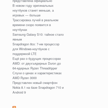
представлена официально
В новом году оригинальных
ноутбуков станет меньше, а
игровых — больше
Трассировка лучей в реальном
времени скоро появится в
ноутбуках
Samsung Galaxy S10: тайное стало
явным
Snapdragon 8cx: 7-нм процессор
для Windows-ноутбуков с
поддержкой LTE
Ещё раз о будущих процессорах
AMD: от двухъядерных Duron до
64-ядерных Ryzen Threadripper
Слухи о ценах и характеристиках
AMD Ryzen 3000
Представлен новый смартфон
Nokia 8.1 на базе Snapdragon 710 и
Android 9