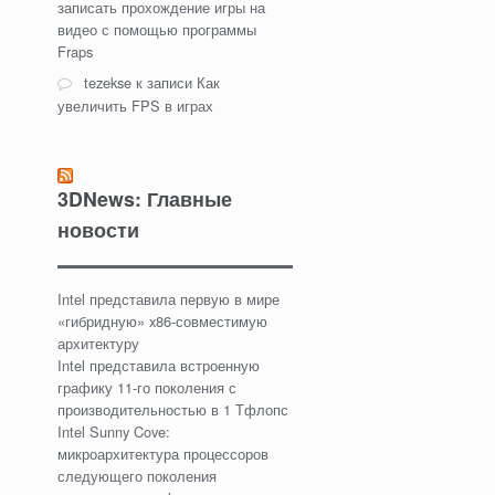
записать прохождение игры на
видео с помощью программы
Fraps
tezekse
к записи
Как
увеличить FPS в играх
3DNews: Главные
новости
Intel представила первую в мире
«гибридную» x86-совместимую
архитектуру
Intel представила встроенную
графику 11-го поколения с
производительностью в 1 Тфлопс
Intel Sunny Cove:
микроархитектура процессоров
следующего поколения