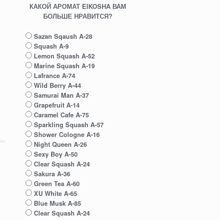
КАКОЙ АРОМАТ EIKOSHA ВАМ
БОЛЬШЕ НРАВИТСЯ?
Sazan Sqaush A-28
Squash A-9
Lemon Squash A-52
Marine Squash A-19
Lafrance A-74
Wild Berry A-44
Samurai Man A-37
Grapefruit A-14
Caramel Cafe A-75
Sparkling Squash A-57
Shower Cologne A-16
Night Queen A-26
Sexy Boy A-50
Clear Squash A-24
Sakura A-36
Green Tea A-60
XU White A-65
Blue Musk A-85
Clear Squash A-24