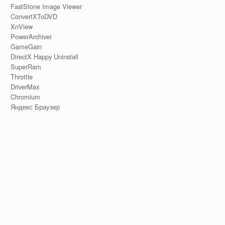
FastStone Image Viewer
ConvertXToDVD
XnView
PowerArchiver
GameGain
DirectX Happy Uninstall
SuperRam
Throttle
DriverMax
Chromium
Яндекс Браузер