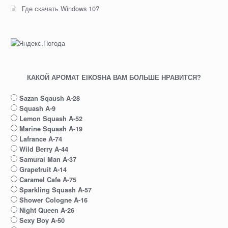
Где скачать Windows 10?
КАКОЙ АРОМАТ EIKOSHA ВАМ БОЛЬШЕ НРАВИТСЯ?
Sazan Sqaush A-28
Squash A-9
Lemon Squash A-52
Marine Squash A-19
Lafrance A-74
Wild Berry A-44
Samurai Man A-37
Grapefruit A-14
Caramel Cafe A-75
Sparkling Squash A-57
Shower Cologne A-16
Night Queen A-26
Sexy Boy A-50