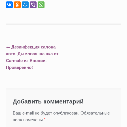
←
Дезинфекция салона
Навигация по записям
авто. Дымовая шашка от
Carmate из Японии.
Проверенно!
Добавить комментарий
Ваш e-mail не будет опубликован.
Обязательные
поля помечены
*