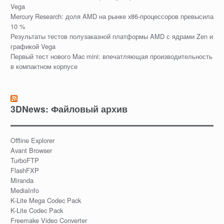
Vega
Mercury Research: доля AMD на рынке x86-процессоров превысила
10 %
Результаты тестов полузаказной платформы AMD с ядрами Zen и
графикой Vega
Первый тест нового Mac mini: впечатляющая производительность
в компактном корпусе
3DNews: Файловый архив
Offline Explorer
Avant Browser
TurboFTP
FlashFXP
Miranda
MediaInfo
K-Lite Mega Codec Pack
K-Lite Codec Pack
Freemake Video Converter