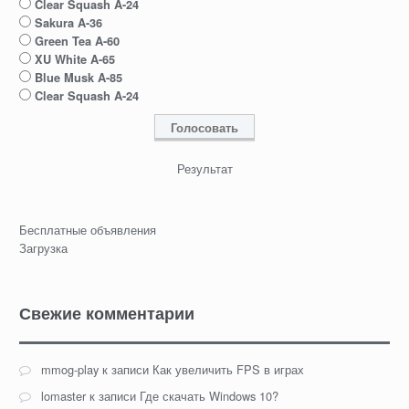
Clear Squash A-24
Sakura A-36
Green Tea A-60
XU White A-65
Blue Musk A-85
Clear Squash A-24
Результат
Бесплатные объявления
Загрузка
Свежие комментарии
mmog-play
к записи
Как увеличить FPS в играх
lomaster
к записи
Где скачать Windows 10?