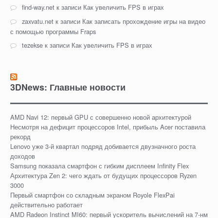
find-way.net
к записи
Как увеличить FPS в играх
zaxvatu.net
к записи
Как записать прохождение игры на видео
с помощью программы Fraps
tezekse
к записи
Как увеличить FPS в играх
3DNews: Главные новости
AMD Navi 12: первый GPU с совершенно новой архитектурой
Несмотря на дефицит процессоров Intel, прибыль Acer поставила
рекорд
Lenovo уже 3-й квартал подряд добивается двузначного роста
доходов
Samsung показала смартфон с гибким дисплеем Infinity Flex
Архитектура Zen 2: чего ждать от будущих процессоров Ryzen
3000
Первый смартфон со складным экраном Royole FlexPai
действительно работает
AMD Radeon Instinct MI60: первый ускоритель вычислений на 7-нм