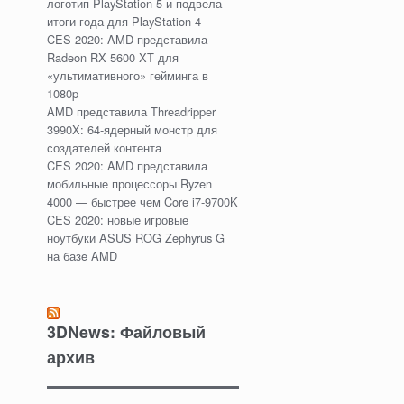
логотип PlayStation 5 и подвела
итоги года для PlayStation 4
CES 2020: AMD представила
Radeon RX 5600 XT для
«ультимативного» гейминга в
1080p
AMD представила Threadripper
3990X: 64-ядерный монстр для
создателей контента
CES 2020: AMD представила
мобильные процессоры Ryzen
4000 — быстрее чем Core i7-9700K
CES 2020: новые игровые
ноутбуки ASUS ROG Zephyrus G
на базe AMD
3DNews: Файловый
архив