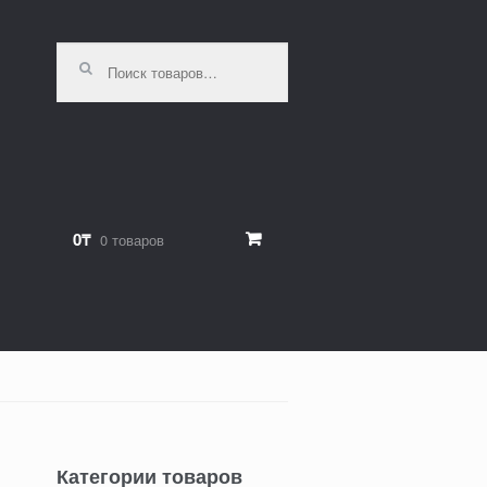
Искать:
0₸
0 товаров
Категории товаров