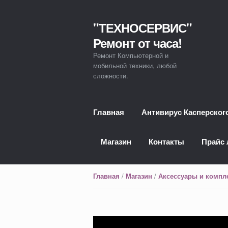
"ТЕХНОСЕРВИС"
Перейти к навигации
Перейти к содержимому
Ремонт от часа!
Ремонт Компьютерной и
мобильной техники, любой
сложности.
Главная
Антивирус Касперског
Магазин
Контакты
Прайс 
/
/
Главная
Магазин
Аксессуары и комп