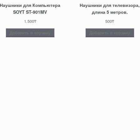
Наушники для Компьютера
Наушники для телевизора,
SOYT ST-901MV
длина 5 метров.
1.500
₸
500
₸
Добавить в корзину
Добавить в корзину