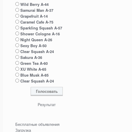
Wild Berry A-44
Samurai Man A-37
Grapefruit A-14
Caramel Cafe A-75
Sparkling Squash A-57
Shower Cologne A-16
Night Queen A-26
Sexy Boy A-50
Clear Squash A-24
Sakura A-36
Green Tea A-60
XU White A-65
Blue Musk A-85
Clear Squash A-24
Результат
Бесплатные объявления
Загрузка