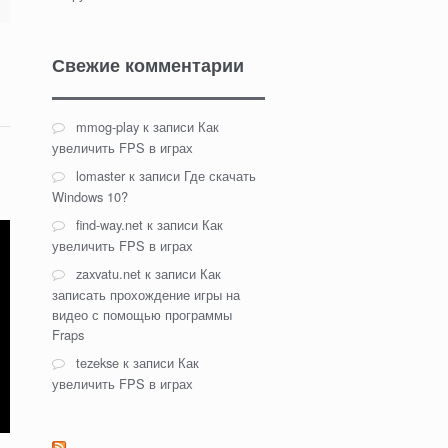
Свежие комментарии
mmog-play
к записи
Как
увеличить FPS в играх
lomaster
к записи
Где скачать
Windows 10?
find-way.net
к записи
Как
увеличить FPS в играх
zaxvatu.net
к записи
Как
записать прохождение игры на
видео с помощью программы
Fraps
tezekse
к записи
Как
увеличить FPS в играх