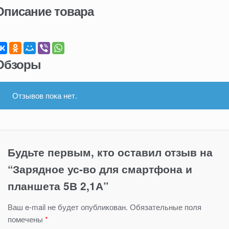
Описание товара
Обзоры
Отзывов пока нет.
Будьте первым, кто оставил отзыв на
“Зарядное ус-во для смартфона и
планшета 5В 2,1А”
Ваш e-mail не будет опубликован.
Обязательные поля
помечены
*