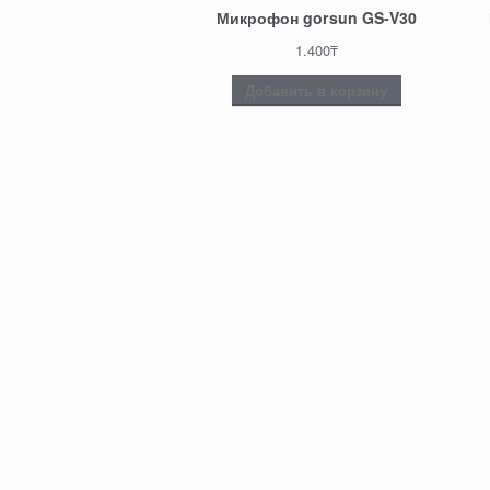
Микрофон gorsun GS-V30
1.400
₸
Добавить в корзину