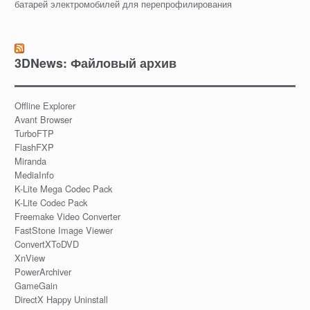
батарей электромобилей для перепрофилирования
3DNews: Файловый архив
Offline Explorer
Avant Browser
TurboFTP
FlashFXP
Miranda
MediaInfo
K-Lite Mega Codec Pack
K-Lite Codec Pack
Freemake Video Converter
FastStone Image Viewer
ConvertXToDVD
XnView
PowerArchiver
GameGain
DirectX Happy Uninstall