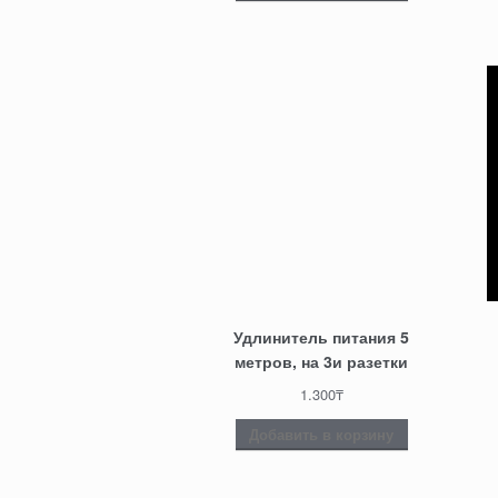
Удлинитель питания 5
метров, на 3и разетки
1.300
₸
Добавить в корзину