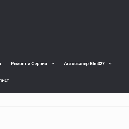
о
Ремонт и Сервис
Автосканер Elm327
лист