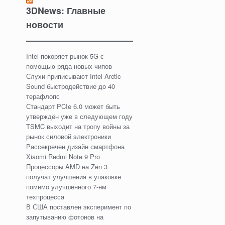
3DNews: Главные
новости
Intel покоряет рынок 5G с
помощью ряда новых чипов
Слухи приписывают Intel Arctic
Sound быстродействие до 40
терафлопс
Стандарт PCIe 6.0 может быть
утверждён уже в следующем году
TSMC выходит на тропу войны за
рынок силовой электроники
Рассекречен дизайн смартфона
Xiaomi Redmi Note 9 Pro
Процессоры AMD на Zen 3
получат улучшения в упаковке
помимо улучшенного 7-нм
техпроцесса
В США поставлен эксперимент по
запутыванию фотонов на