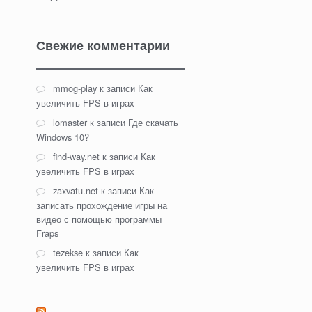
Свежие комментарии
mmog-play
к записи
Как
увеличить FPS в играх
lomaster
к записи
Где скачать
Windows 10?
find-way.net
к записи
Как
увеличить FPS в играх
zaxvatu.net
к записи
Как
записать прохождение игры на
видео с помощью программы
Fraps
tezekse
к записи
Как
увеличить FPS в играх