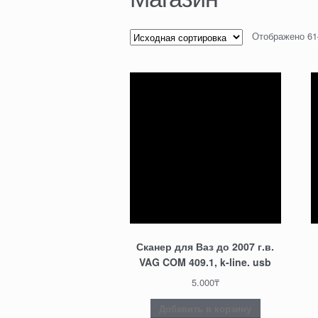
Отображено 61
Сканер для Ваз до 2007 г.в.
VAG COM 409.1, k-line. usb
5.000
₸
Добавить в корзину