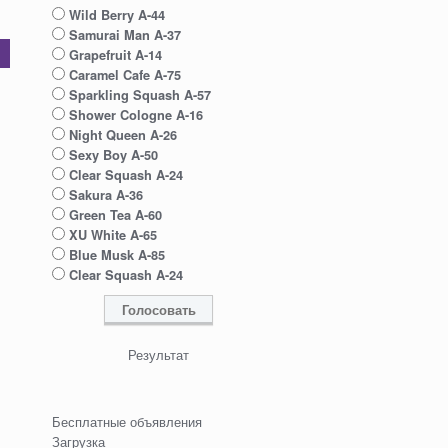
Wild Berry A-44
Samurai Man A-37
Grapefruit A-14
Caramel Cafe A-75
Sparkling Squash A-57
Shower Cologne A-16
Night Queen A-26
Sexy Boy A-50
Clear Squash A-24
Sakura A-36
Green Tea A-60
XU White A-65
Blue Musk A-85
Clear Squash A-24
Результат
Бесплатные объявления
Загрузка