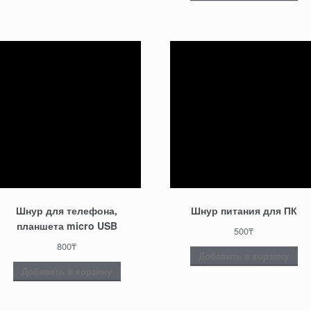
Шнур для телефона,
Шнур питания для ПК
планшета micro USB
500
₸
800
₸
Добавить в корзину
Добавить в корзину