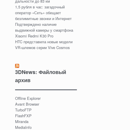
дальности до 83 км
1,5 рубля в час: загадочный
оператор «Сеть» обещает
безлимитные звонки и Интернет
Подтверждено наличие
выдвижной камеры у смартфона
Xiaomi Redmi K30 Pro
HTC представила новые модели
VR-шлемов серии Vive Cosmos
3DNews: Файловый
архив
Offline Explorer
Avant Browser
TurboFTP
FlashFXP
Miranda
MediaInfo