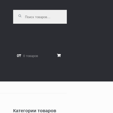
Искать:
0₸
0 товаров
Категории товаров