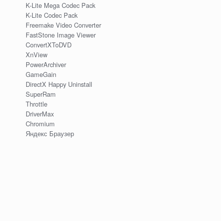
K-Lite Mega Codec Pack
K-Lite Codec Pack
Freemake Video Converter
FastStone Image Viewer
ConvertXToDVD
XnView
PowerArchiver
GameGain
DirectX Happy Uninstall
SuperRam
Throttle
DriverMax
Chromium
Яндекс Браузер