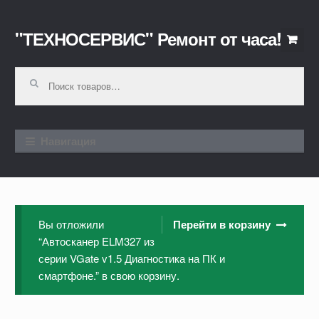
"ТЕХНОСЕРВИС" Ремонт от часа!
Перейти к навигации
Перейти к содержимому
Искать:
Навигация
Вы отложили
Перейти в корзину
“Автосканер ELM327 из
серии VGate v1.5 Диагностика на ПК и
смартфоне.” в свою корзину.