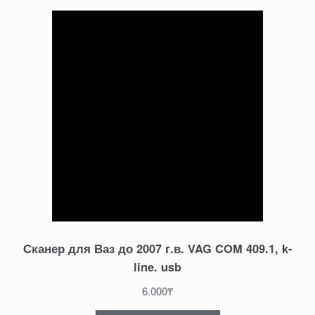
Сканер для Ваз до 2007 г.в. VAG COM 409.1, k-
line. usb
6.000
₸