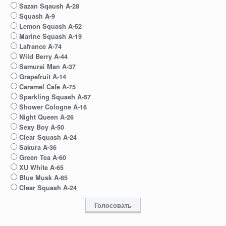
Sazan Sqaush A-28
Squash A-9
Lemon Squash A-52
Marine Squash A-19
Lafrance A-74
Wild Berry A-44
Samurai Man A-37
Grapefruit A-14
Caramel Cafe A-75
Sparkling Squash A-57
Shower Cologne A-16
Night Queen A-26
Sexy Boy A-50
Clear Squash A-24
Sakura A-36
Green Tea A-60
XU White A-65
Blue Musk A-85
Clear Squash A-24