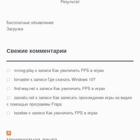
Результат
Бесплатные объявления
Загрузка
Свежие комментарии
mmog-play
к записи
Как увеличить FPS в играх
lomaster
к записи
Где скачать Windows 10?
find-way.net
к записи
Как увеличить FPS в играх
zaxvatu.net
к записи
Как записать прохождение игры на видео
с помощью программы Fraps
tezekse
к записи
Как увеличить FPS в играх
Неизвестная лента