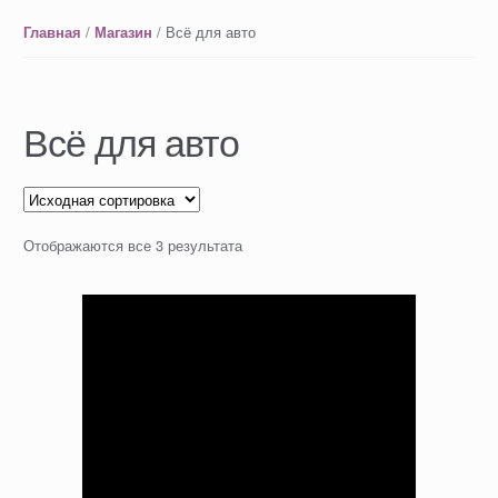
/
/ Всё для авто
Главная
Магазин
Всё для авто
Отображаются все 3 результата