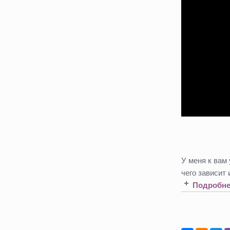
У меня к вам
чего зависит 
Подробне