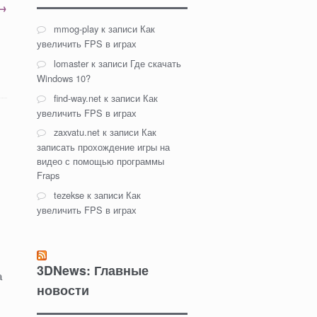
→
mmog-play
к записи
Как
увеличить FPS в играх
lomaster
к записи
Где скачать
Windows 10?
find-way.net
к записи
Как
увеличить FPS в играх
zaxvatu.net
к записи
Как
записать прохождение игры на
видео с помощью программы
Fraps
tezekse
к записи
Как
увеличить FPS в играх
3DNews: Главные
а
новости