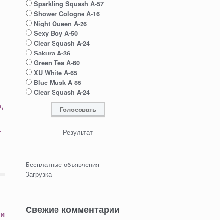
Sparkling Squash A-57
Shower Cologne A-16
Night Queen A-26
Sexy Boy A-50
Clear Squash A-24
Sakura A-36
Green Tea A-60
XU White A-65
Blue Musk A-85
Clear Squash A-24
,
.
Результат
Бесплатные объявления
Загрузка
Свежие комментарии
 и