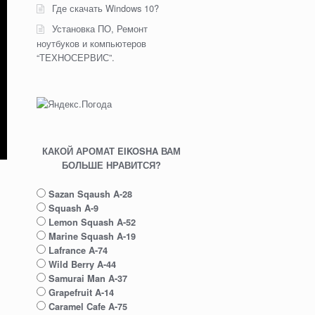
Где скачать Windows 10?
Установка ПО, Ремонт
ноутбуков и компьютеров
“ТЕХНОСЕРВИС”.
КАКОЙ АРОМАТ EIKOSHA ВАМ
БОЛЬШЕ НРАВИТСЯ?
Sazan Sqaush A-28
Squash A-9
Lemon Squash A-52
Marine Squash A-19
Lafrance A-74
Wild Berry A-44
Samurai Man A-37
Grapefruit A-14
Caramel Cafe A-75