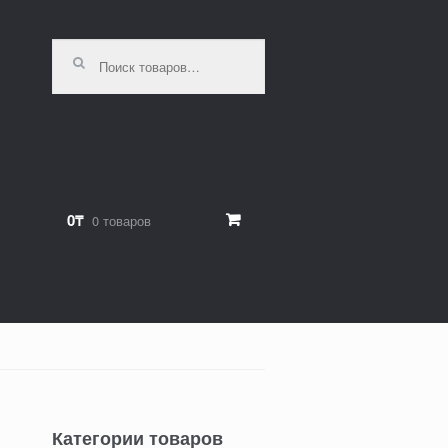
Искать:
0₸
0 товаров
Категории товаров