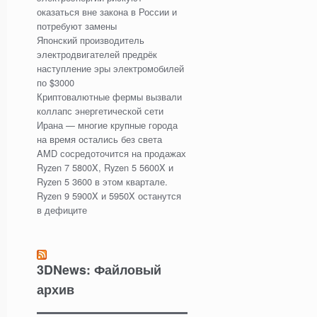
оказаться вне закона в России и
потребуют замены
Японский производитель
электродвигателей предрёк
наступление эры электромобилей
по $3000
Криптовалютные фермы вызвали
коллапс энергетической сети
Ирана — многие крупные города
на время остались без света
AMD сосредоточится на продажах
Ryzen 7 5800X, Ryzen 5 5600X и
Ryzen 5 3600 в этом квартале.
Ryzen 9 5900X и 5950X останутся
в дефиците
3DNews: Файловый
архив