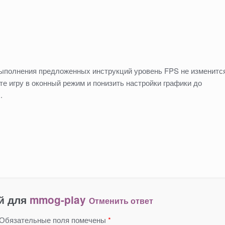
ыполнения предложенных инструкций уровень FPS не изменитс
те игру в оконный режим и понизить настройки графики до
.
й для
mmog-play
Отменить ответ
Обязательные поля помечены
*