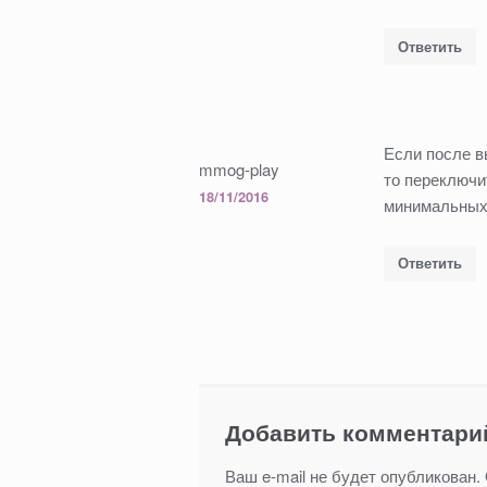
е
)
Ответить
Если после в
mmog-play
то переключи
18/11/2016
минимальных
Ответить
Добавить комментари
Ваш e-mail не будет опубликован.